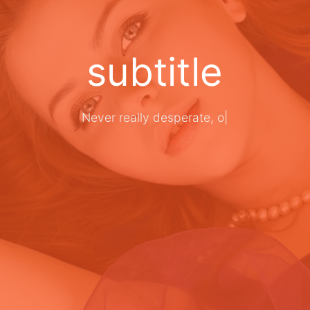
subtitle
Never really desperate, only
|