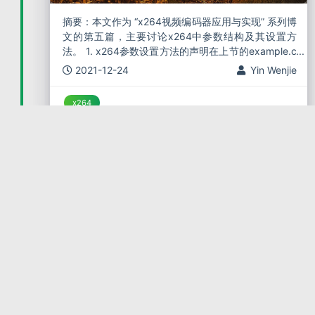
摘要：本文作为 “x264视频编码器应用与实现” 系列博
文的第五篇，主要讨论x264中参数结构及其设置方
法。 1. x264参数设置方法的声明在上节的example.c
中，使用了x264_param_default_preset和x26
2021-12-24
Yin Wenjie
x264
【x264视频编码器应用与实
现】四. x264-example：自