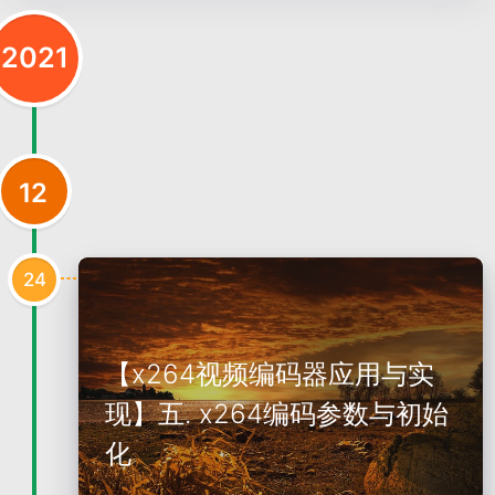
2021
12
24
【x264视频编码器应用与实
现】五. x264编码参数与初始
化