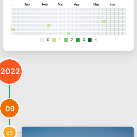
2022
09
29