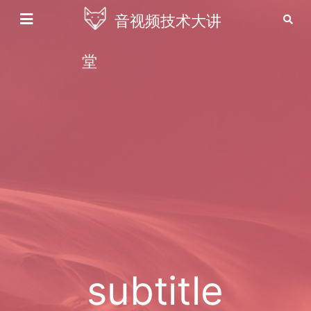
音视频技术大讲
堂
subtitle