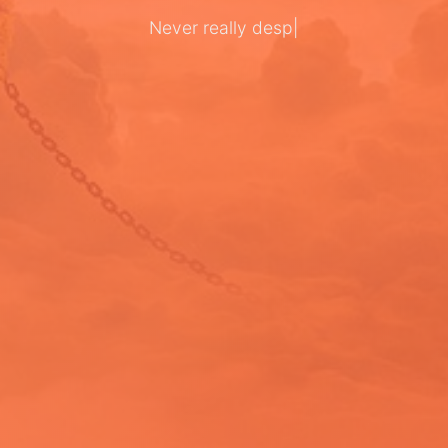
Never
|