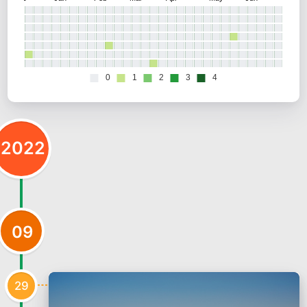
2022
09
29